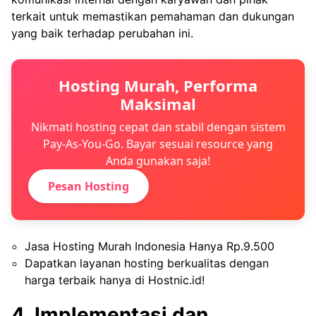
terkait untuk memastikan pemahaman dan dukungan
yang baik terhadap perubahan ini.
Hosting Murah, Performa
Maksimal
Nikmati hosting cepat dan stabil dengan sistem
Pay-As-You-Go. Bayar sesuai resource yang
Anda gunakan saja!
Pesan Hosting
Jasa Hosting Murah Indonesia Hanya Rp.9.500
Dapatkan layanan hosting berkualitas dengan
harga terbaik hanya di Hostnic.id!
4. Implementasi dan