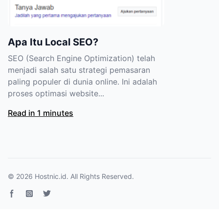
Apa Itu Local SEO?
SEO (Search Engine Optimization) telah
menjadi salah satu strategi pemasaran
paling populer di dunia online. Ini adalah
proses optimasi website...
Read in 1 minutes
© 2026
Hostnic.id
. All Rights Reserved.
Facebook page
Instagram
Twitter page