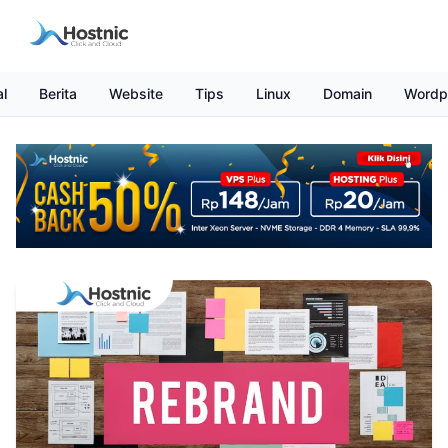
al
Berita
Website
Tips
Linux
Domain
Wordp