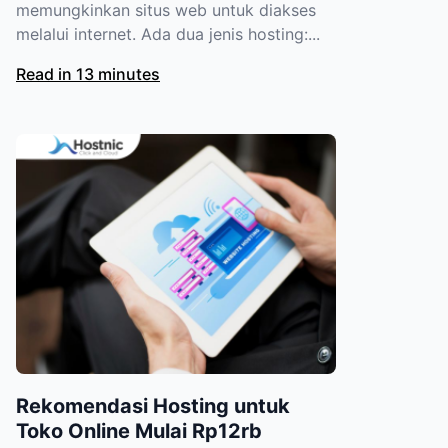
memungkinkan situs web untuk diakses
melalui internet. Ada dua jenis hosting:...
Read in 13 minutes
Rekomendasi Hosting untuk
Toko Online Mulai Rp12rb