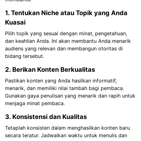
1. Tentukan Niche atau Topik yang Anda
Kuasai
Pilih topik yang sesuai dengan minat, pengetahuan,
dan keahlian Anda. Ini akan membantu Anda menarik
audiens yang relevan dan membangun otoritas di
bidang tersebut.
2. Berikan Konten Berkualitas
Pastikan konten yang Anda hasilkan informatif,
menarik, dan memiliki nilai tambah bagi pembaca.
Gunakan gaya penulisan yang menarik dan rapih untuk
menjaga minat pembaca.
3. Konsistensi dan Kualitas
Tetaplah konsisten dalam menghasilkan konten baru
secara teratur. Jadwalkan waktu untuk menulis dan