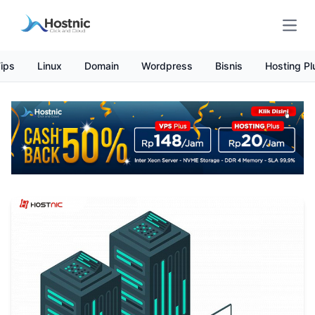
Open
ips
Linux
Domain
Wordpress
Bisnis
Hosting Pl