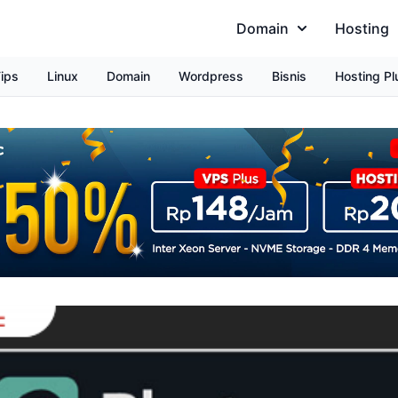
Domain
Hosting
ips
Linux
Domain
Wordpress
Bisnis
Hosting Pl