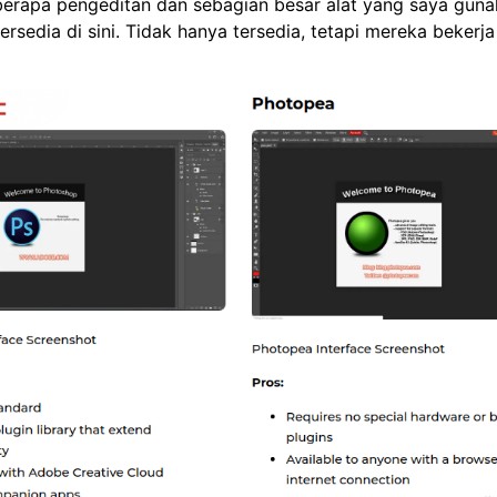
erapa pengeditan dan sebagian besar alat yang saya gunak
ersedia di sini. Tidak hanya tersedia, tetapi mereka bekerj