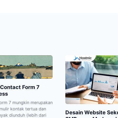
 Contact Form 7
ess
Form 7 mungkin merupakan
rmulir kontak tertua dan
Desain Website Sek
nyak diunduh (lebih dari