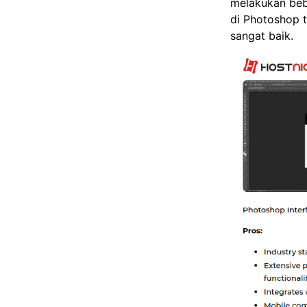
melakukan beb
di Photoshop t
sangat baik.