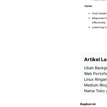
Artikel La
Ubah Backgro
Web Portofol
Linux Ringan
Medium Blog:
Nama Toko y
Bagikan ini: