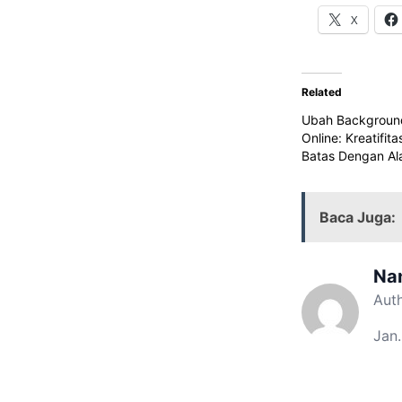
X
Related
Ubah Backgroun
Online: Kreatifit
Batas Dengan Al
Baca Juga:
Na
Aut
Jan.