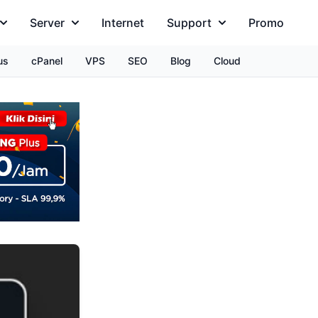
Server
Internet
Support
Promo
us
cPanel
VPS
SEO
Blog
Cloud