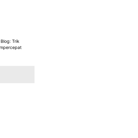
Blog: Trik
mpercepat