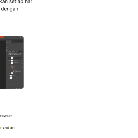
an setiap hari
a dengan