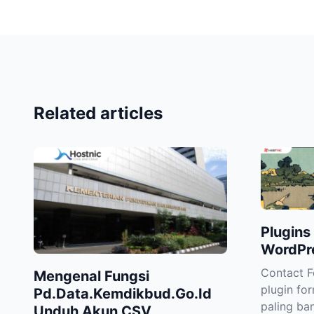
Related articles
Plugins
WordPr
Contact 
Mengenal Fungsi
plugin fo
Pd.Data.Kemdikbud.Go.Id
paling ba
Unduh Akun CSV