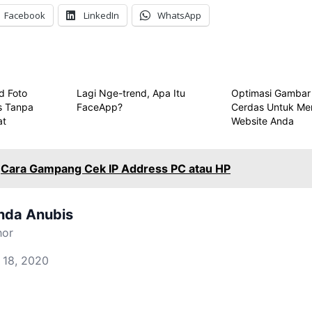
Facebook
LinkedIn
WhatsApp
d Foto
Lagi Nge-trend, Apa Itu
Optimasi Gambar 
as Tanpa
FaceApp?
Cerdas Untuk Me
at
Website Anda
Cara Gampang Cek IP Address PC atau HP
nda Anubis
hor
 18, 2020