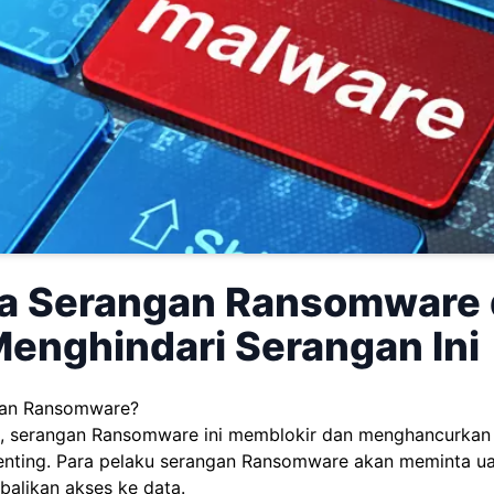
a Serangan Ransomware
Menghindari Serangan Ini
gan Ransomware?
, serangan Ransomware ini memblokir dan menghancurkan
enting. Para pelaku serangan Ransomware akan meminta u
alikan akses ke data.