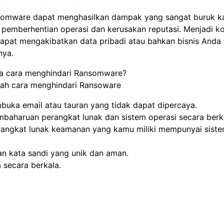
omware dapat menghasilkan dampak yang sangat buruk ka
i pemberhentian operasi dan kerusakan reputasi. Menjadi k
pat mengakibatkan data pribadi atau bahkan bisnis Anda 
nya.
a cara menghindari Ransomware?
alah cara menghindari Ransoware
buka email atau tauran yang tidak dapat dipercaya.
baharuan perangkat lunak dan sistem operasi secara berk
rangkat lunak keamanan yang kamu miliki mempunyai sist
 kata sandi yang unik dan aman.
 secara berkala.