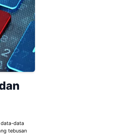
 dan
 data-data
ang tebusan