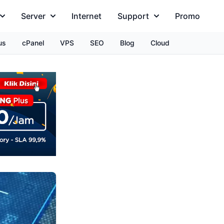
Server
Internet
Support
Promo
us
cPanel
VPS
SEO
Blog
Cloud