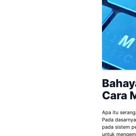
Bahay
Cara 
Apa itu seran
Pada dasarnya
pada sistem p
untuk mengemb