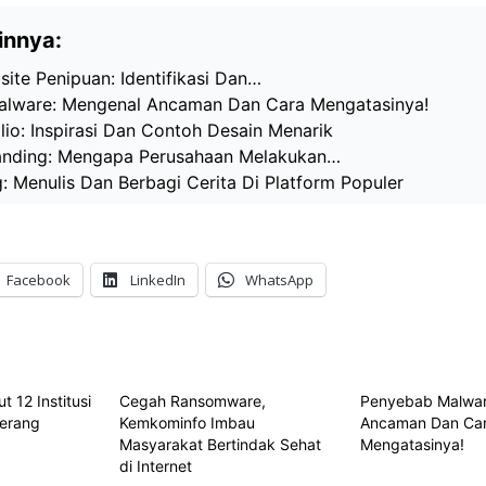
innya:
bsite Penipuan: Identifikasi Dan…
lware: Mengenal Ancaman Dan Cara Mengatasinya!
io: Inspirasi Dan Contoh Desain Menarik
anding: Mengapa Perusahaan Melakukan…
 Menulis Dan Berbagi Cerita Di Platform Populer
Facebook
LinkedIn
WhatsApp
 12 Institusi
Cegah Ransomware,
Penyebab Malwar
serang
Kemkominfo Imbau
Ancaman Dan Ca
Masyarakat Bertindak Sehat
Mengatasinya!
di Internet