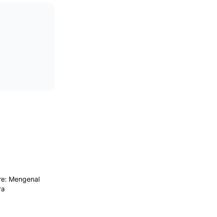
e: Mengenal
ra