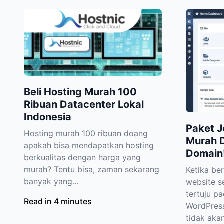
Beli Hosting Murah 100
Ribuan Datacenter Lokal
Indonesia
Paket J
Hosting murah 100 ribuan doang
Murah D
apakah bisa mendapatkan hosting
Domain
berkualitas dengan harga yang
murah? Tentu bisa, zaman sekarang
Ketika be
banyak yang...
website se
tertuju p
Read in 4 minutes
WordPress
tidak akan