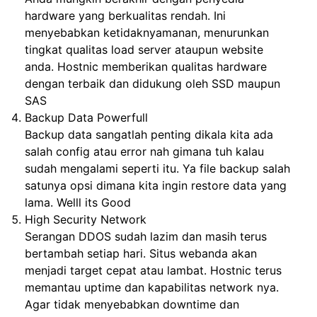
hardware yang berkualitas rendah. Ini
menyebabkan ketidaknyamanan, menurunkan
tingkat qualitas load server ataupun website
anda. Hostnic memberikan qualitas hardware
dengan terbaik dan didukung oleh SSD maupun
SAS
Backup Data Powerfull
Backup data sangatlah penting dikala kita ada
salah config atau error nah gimana tuh kalau
sudah mengalami seperti itu. Ya file backup salah
satunya opsi dimana kita ingin restore data yang
lama. Welll its Good
High Security Network
Serangan DDOS sudah lazim dan masih terus
bertambah setiap hari. Situs webanda akan
menjadi target cepat atau lambat. Hostnic terus
memantau uptime dan kapabilitas network nya.
Agar tidak menyebabkan downtime dan