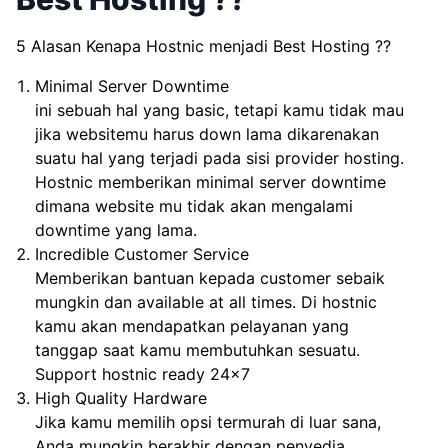
5 Alasan Kenapa Hostnic menjadi Best Hosting ??
Minimal Server Downtime
ini sebuah hal yang basic, tetapi kamu tidak mau
jika websitemu harus down lama dikarenakan
suatu hal yang terjadi pada sisi provider hosting.
Hostnic memberikan minimal server downtime
dimana website mu tidak akan mengalami
downtime yang lama.
Incredible Customer Service
Memberikan bantuan kepada customer sebaik
mungkin dan available at all times. Di hostnic
kamu akan mendapatkan pelayanan yang
tanggap saat kamu membutuhkan sesuatu.
Support hostnic ready 24×7
High Quality Hardware
Jika kamu memilih opsi termurah di luar sana,
Anda mungkin berakhir dengan penyedia