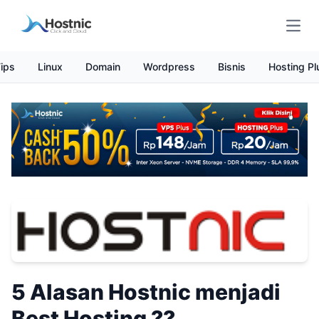
Open
ips
Linux
Domain
Wordpress
Bisnis
Hosting Pl
5 Alasan Hostnic menjadi
Best Hosting ??