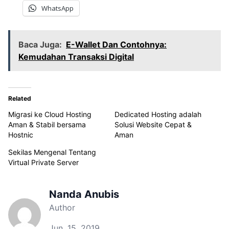
WhatsApp
Baca Juga:
E-Wallet Dan Contohnya:
Kemudahan Transaksi Digital
Related
Migrasi ke Cloud Hosting
Dedicated Hosting adalah
Aman & Stabil bersama
Solusi Website Cepat &
Hostnic
Aman
Sekilas Mengenal Tentang
Virtual Private Server
Nanda Anubis
Author
Jun. 15, 2019