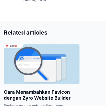
Related articles
Cara Menambahkan Favicon
dengan Zyro Website Builder
Favicon adalah sebuah ikon yang