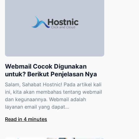
Webmail Cocok Digunakan
untuk? Berikut Penjelasan Nya
Salam, Sahabat Hostnic! Pada artikel kali
ini, kita akan membahas tentang webmail
dan kegunaannya. Webmail adalah
layanan email yang dapat...
Read in 4 minutes