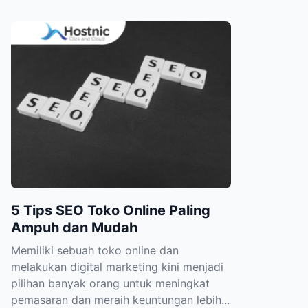
5 Tips SEO Toko Online Paling
Ampuh dan Mudah
Memiliki sebuah toko online dan
melakukan digital marketing kini menjadi
pilihan banyak orang untuk meningkat
pemasaran dan meraih keuntungan lebih...