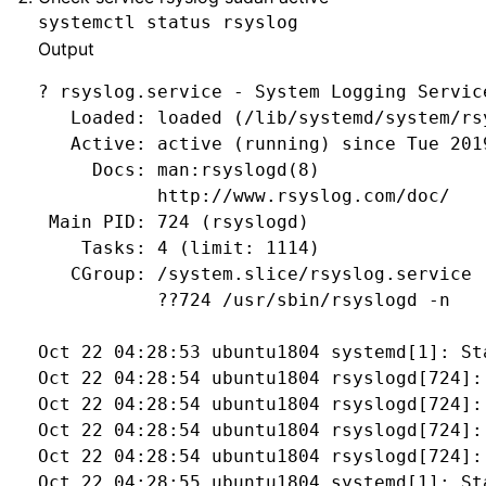
systemctl status rsyslog
Output
? rsyslog.service - System Logging Service
   Loaded: loaded (/lib/systemd/system/rs
   Active: active (running) since Tue 201
     Docs: man:rsyslogd(8)

           http://www.rsyslog.com/doc/

 Main PID: 724 (rsyslogd)

    Tasks: 4 (limit: 1114)

   CGroup: /system.slice/rsyslog.service

           ??724 /usr/sbin/rsyslogd -n

Oct 22 04:28:53 ubuntu1804 systemd[1]: St
Oct 22 04:28:54 ubuntu1804 rsyslogd[724]:
Oct 22 04:28:54 ubuntu1804 rsyslogd[724]:
Oct 22 04:28:54 ubuntu1804 rsyslogd[724]:
Oct 22 04:28:54 ubuntu1804 rsyslogd[724]:
Oct 22 04:28:55 ubuntu1804 systemd[1]: St