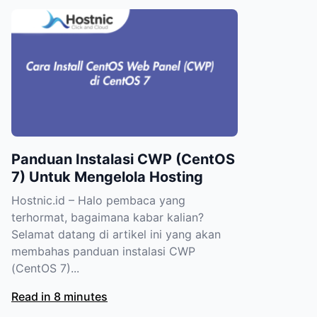
Panduan Instalasi CWP (CentOS
7) Untuk Mengelola Hosting
Hostnic.id – Halo pembaca yang
terhormat, bagaimana kabar kalian?
Selamat datang di artikel ini yang akan
membahas panduan instalasi CWP
(CentOS 7)...
Read in 8 minutes