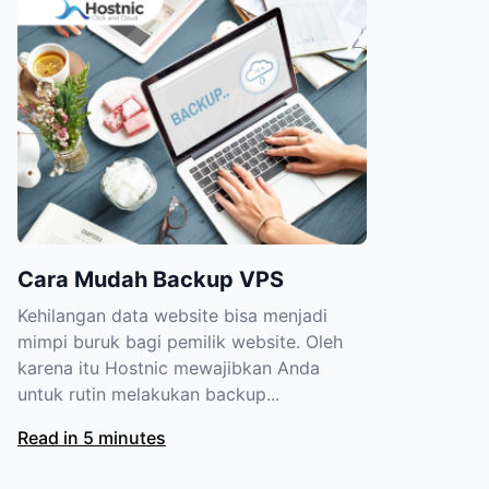
Cara Mudah Backup VPS
Kehilangan data website bisa menjadi
mimpi buruk bagi pemilik website. Oleh
karena itu Hostnic mewajibkan Anda
untuk rutin melakukan backup...
Read in 5 minutes