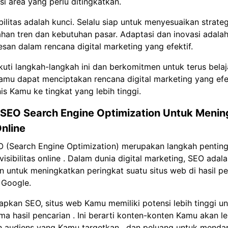
si area yang perlu ditingkatkan.
sibilitas adalah kunci. Selalu siap untuk menyesuaikan strat
an tren dan kebutuhan pasar. Adaptasi dan inovasi adalah
san dalam rencana digital marketing yang efektif.
ti langkah-langkah ini dan berkomitmen untuk terus belaj
amu dapat menciptakan rencana digital marketing yang efe
 Kamu ke tingkat yang lebih tinggi.
EO Search Engine Optimization Untuk Menin
Online
(Search Engine Optimization) merupakan langkah penting
isibilitas online . Dalam dunia digital marketing, SEO adala
 untuk meningkatkan peringkat suatu situs web di hasil p
i Google.
kan SEO, situs web Kamu memiliki potensi lebih tinggi un
a hasil pencarian . Ini berarti konten-konten Kamu akan l
h audiens yang Kamu targetkan , dan peluang untuk mendap