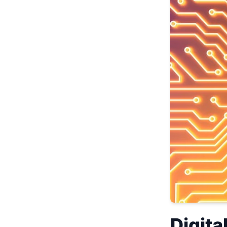
Digita