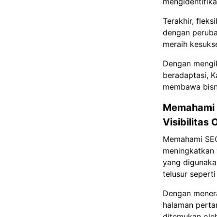
mengidentifika
Terakhir, flek
dengan perubah
meraih kesukse
Dengan mengiku
beradaptasi, K
membawa bisnis
Memahami S
Visibilitas 
Memahami SEO 
meningkatkan v
yang digunakan
telusur sepert
Dengan menerap
halaman pertam
ditemukan ole