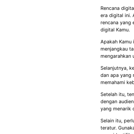
Rencana digita
era digital in
rencana yang e
digital Kamu.
Apakah Kamu i
menjangkau ta
mengarahkan u
Selanjutnya, k
dan apa yang m
memahami kebu
Setelah itu, te
dengan audiens
yang menarik d
Selain itu, pe
teratur. Gunak