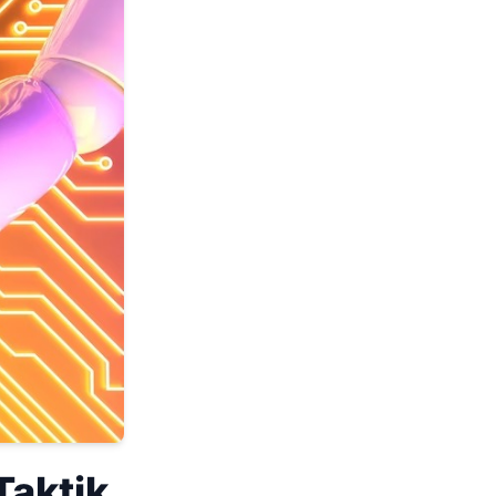
Taktik