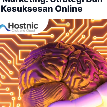
 Kesuksesan Online