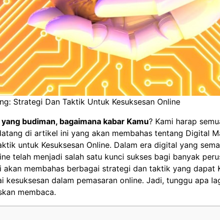
ing: Strategi Dan Taktik Untuk Kesuksesan Online
 yang budiman, bagaimana kabar Kamu
? Kami harap semu
datang di artikel ini yang akan membahas tentang Digital M
aktik untuk Kesuksesan Online. Dalam era digital yang sema
ne telah menjadi salah satu kunci sukses bagi banyak per
ami akan membahas berbagai strategi dan taktik yang dapat
 kesuksesan dalam pemasaran online. Jadi, tunggu apa lag
uskan membaca.