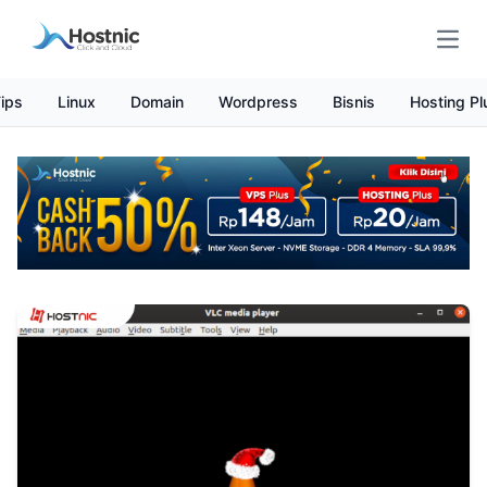
Open
ips
Linux
Domain
Wordpress
Bisnis
Hosting Pl