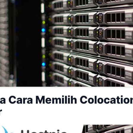
ia Cara Memilih Colocatio
r