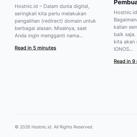
Pembua
Hostnic.id – Dalam dunia digital,
Hostnic.i
seringkali kita perlu melakukan
Bagaiman
pengalihan (redirect) domain untuk
kalian se
berbagai alasan. Misalnya, saat
baik saja.
Anda ingin mengganti nama...
kita akan
Read in 5 minutes
IONOS...
Read in 9
© 2026
Hostnic.id
. All Rights Reserved.