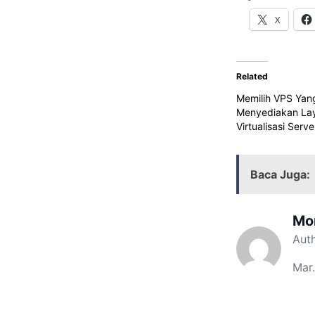
X
Related
Memilih VPS Yan
Menyediakan La
Virtualisasi Serv
Baca Juga:
Mo
Aut
Mar.