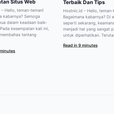
tan Situs Web
Terbaik Dan Tips
d – Hello, teman-teman!
Hostnic.id – Hello, teman
a kabarnya? Semoga
Bagaimana kabarnya? Di er
mua dalam keadaan baik-
seperti sekarang, keamana
 Pada kesempatan kali ini,
menjadi hal yang sangat p
 membahas tentang
untuk diperhatikan. Teruta
Read in 9 minutes
 minutes