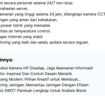
ni secara personal selama 24/7 non-stop.
rahasian server,
amanan yang tinggi selama 24 jam, dilengkapi kamera CCT
angan yang aman dari kebakaran.
 power listrik yang memadai.
ilitas air temperature control.
ngan internet yang stabil.
toring yang baik dan selalu update secara reguler.
innya:
ahui Kamera HP Disadap, Jaga Keamanan Informasi!
io: Inspirasi Dan Contoh Desain Menarik
ang Modern: Pilihan Kreatif untuk Membuat…
oring Jaringan: Memantau Jaringan Dengan Efisien
sis SWOT: Panduan Lengkap Untuk Analisis Bisnis