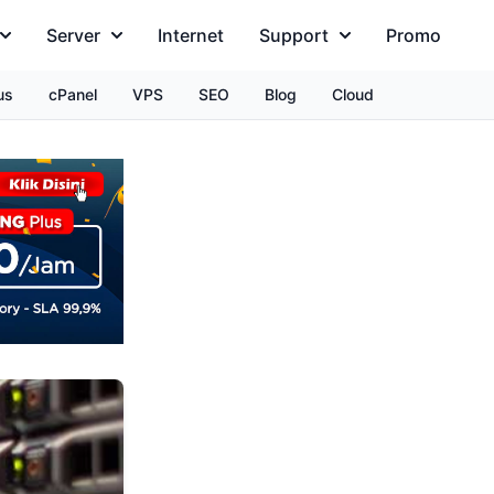
Server
Internet
Support
Promo
us
cPanel
VPS
SEO
Blog
Cloud