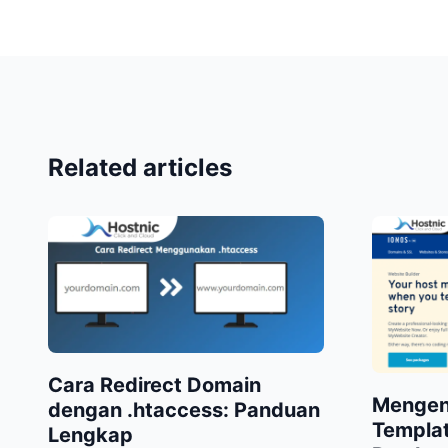
Related articles
Cara Redirect Domain
Mengen
dengan .htaccess: Panduan
Templa
Lengkap