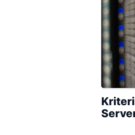
Kriter
Serve