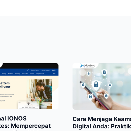
al IONOS
Cara Menjaga Keam
tes: Mempercepat
Digital Anda: Prakti