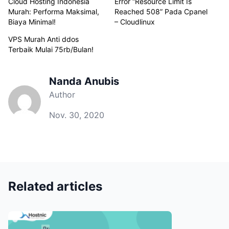
Cloud Hosting Indonesia
Error “Resource Limit Is
Murah: Performa Maksimal,
Reached 508” Pada Cpanel
Biaya Minimal!
– Cloudlinux
VPS Murah Anti ddos
Terbaik Mulai 75rb/Bulan!
Nanda Anubis
Author
Nov. 30, 2020
Related articles