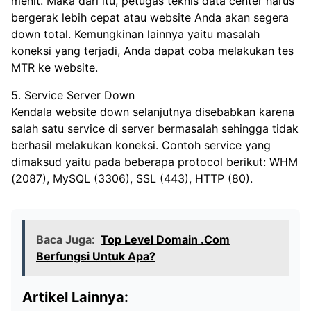
menit. Maka dari itu, petugas teknis data center harus
bergerak lebih cepat atau website Anda akan segera
down total. Kemungkinan lainnya yaitu masalah
koneksi yang terjadi, Anda dapat coba melakukan tes
MTR ke website.
5. Service Server Down
Kendala website down selanjutnya disebabkan karena
salah satu service di server bermasalah sehingga tidak
berhasil melakukan koneksi. Contoh service yang
dimaksud yaitu pada beberapa protocol berikut: WHM
(2087), MySQL (3306), SSL (443), HTTP (80).
Baca Juga:
Top Level Domain .Com
Berfungsi Untuk Apa?
Artikel Lainnya: