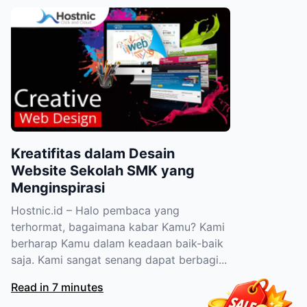
Kreatifitas dalam Desain
Website Sekolah SMK yang
Menginspirasi
Hostnic.id – Halo pembaca yang
terhormat, bagaimana kabar Kamu? Kami
berharap Kamu dalam keadaan baik-baik
saja. Kami sangat senang dapat berbagi...
Read in 7 minutes