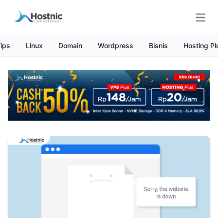
Open
ips
Linux
Domain
Wordpress
Bisnis
Hosting Pl