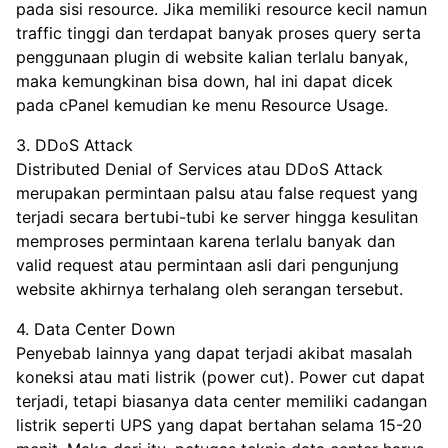
pada sisi resource. Jika memiliki resource kecil namun
traffic tinggi dan terdapat banyak proses query serta
penggunaan plugin di website kalian terlalu banyak,
maka kemungkinan bisa down, hal ini dapat dicek
pada cPanel kemudian ke menu Resource Usage.
3. DDoS Attack
Distributed Denial of Services atau DDoS Attack
merupakan permintaan palsu atau false request yang
terjadi secara bertubi-tubi ke server hingga kesulitan
memproses permintaan karena terlalu banyak dan
valid request atau permintaan asli dari pengunjung
website akhirnya terhalang oleh serangan tersebut.
4. Data Center Down
Penyebab lainnya yang dapat terjadi akibat masalah
koneksi atau mati listrik (power cut). Power cut dapat
terjadi, tetapi biasanya data center memiliki cadangan
listrik seperti UPS yang dapat bertahan selama 15-20