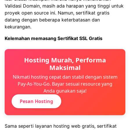
Validasi Domain, masih ada harapan yang tinggi untuk
proyek open source ini. Namun, sertifikat gratis
datang dengan beberapa keterbatasan dan
kekurangan.
Kelemahan memasang Sertifikat SSL Gratis
Hosting Murah, Performa
Maksimal
Nikmati hosting cepat dan stabil dengan sistem
Pay-As-You-Go. Bayar sesuai resource yang
Anda gunakan saja!
Pesan Hosting
Sama seperti layanan hosting web gratis, sertifikat