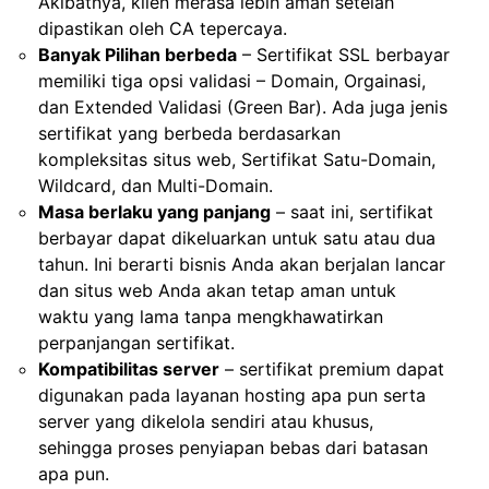
Akibatnya, klien merasa lebih aman setelah
dipastikan oleh CA tepercaya.
Banyak Pilihan berbeda
– Sertifikat SSL berbayar
memiliki tiga opsi validasi – Domain, Orgainasi,
dan Extended Validasi (Green Bar). Ada juga jenis
sertifikat yang berbeda berdasarkan
kompleksitas situs web, Sertifikat Satu-Domain,
Wildcard, dan Multi-Domain.
Masa berlaku yang panjang
– saat ini, sertifikat
berbayar dapat dikeluarkan untuk satu atau dua
tahun. Ini berarti bisnis Anda akan berjalan lancar
dan situs web Anda akan tetap aman untuk
waktu yang lama tanpa mengkhawatirkan
perpanjangan sertifikat.
Kompatibilitas server
– sertifikat premium dapat
digunakan pada layanan hosting apa pun serta
server yang dikelola sendiri atau khusus,
sehingga proses penyiapan bebas dari batasan
apa pun.