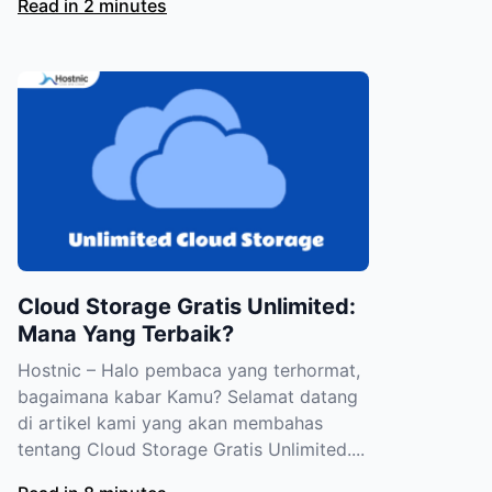
Read in 2 minutes
Cloud Storage Gratis Unlimited:
Mana Yang Terbaik?
Hostnic – Halo pembaca yang terhormat,
bagaimana kabar Kamu? Selamat datang
di artikel kami yang akan membahas
tentang Cloud Storage Gratis Unlimited....