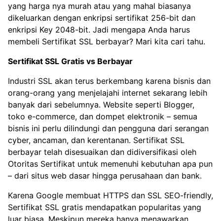
yang harga nya murah atau yang mahal biasanya
dikeluarkan dengan enkripsi sertifikat 256-bit dan
enkripsi Key 2048-bit. Jadi mengapa Anda harus
membeli Sertifikat SSL berbayar? Mari kita cari tahu.
Sertifikat SSL Gratis vs Berbayar
Industri SSL akan terus berkembang karena bisnis dan
orang-orang yang menjelajahi internet sekarang lebih
banyak dari sebelumnya. Website seperti Blogger,
toko e-commerce, dan dompet elektronik – semua
bisnis ini perlu dilindungi dan pengguna dari serangan
cyber, ancaman, dan kerentanan. Sertifikat SSL
berbayar telah disesuaikan dan didiversifikasi oleh
Otoritas Sertifikat untuk memenuhi kebutuhan apa pun
– dari situs web dasar hingga perusahaan dan bank.
Karena Google membuat HTTPS dan SSL SEO-friendly,
Sertifikat SSL gratis mendapatkan popularitas yang
luar biasa. Meskipun mereka hanya menawarkan