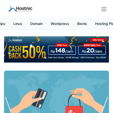
Open
ips
Linux
Domain
Wordpress
Bisnis
Hosting Pl