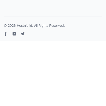
© 2026
Hostnic.id
. All Rights Reserved.
Facebook page
Instagram
Twitter page