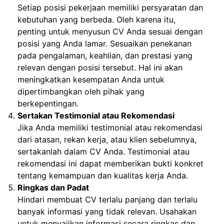
Setiap posisi pekerjaan memiliki persyaratan dan
kebutuhan yang berbeda. Oleh karena itu,
penting untuk menyusun CV Anda sesuai dengan
posisi yang Anda lamar. Sesuaikan penekanan
pada pengalaman, keahlian, dan prestasi yang
relevan dengan posisi tersebut. Hal ini akan
meningkatkan kesempatan Anda untuk
dipertimbangkan oleh pihak yang
berkepentingan.
Sertakan Testimonial atau Rekomendasi
Jika Anda memiliki testimonial atau rekomendasi
dari atasan, rekan kerja, atau klien sebelumnya,
sertakanlah dalam CV Anda. Testimonial atau
rekomendasi ini dapat memberikan bukti konkret
tentang kemampuan dan kualitas kerja Anda.
Ringkas dan Padat
Hindari membuat CV terlalu panjang dan terlalu
banyak informasi yang tidak relevan. Usahakan
untuk menyajikan informasi secara ringkas dan