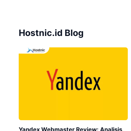
Hostnic.id Blog
Yandex Webmaster Review: Analisis