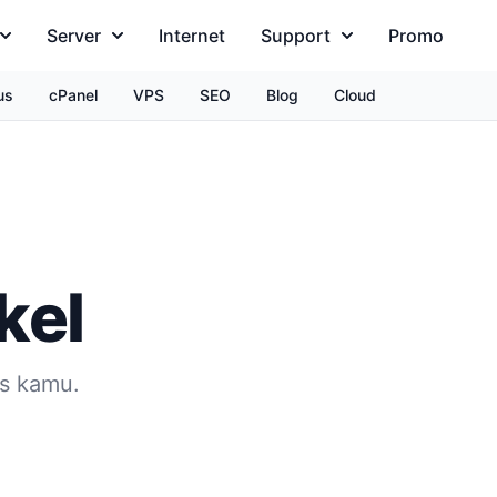
Server
Internet
Support
Promo
us
cPanel
VPS
SEO
Blog
Cloud
kel
is kamu.