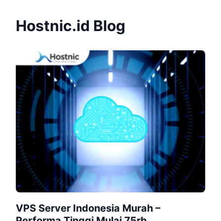
Hostnic.id Blog
VPS Server Indonesia Murah –
Performa Tinggi Mulai 75rb