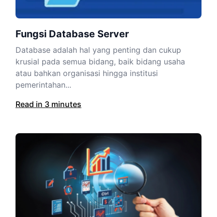
Fungsi Database Server
Database adalah hal yang penting dan cukup
krusial pada semua bidang, baik bidang usaha
atau bahkan organisasi hingga institusi
pemerintahan...
Read in 3 minutes