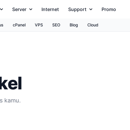
Server
Internet
Support
Promo
us
cPanel
VPS
SEO
Blog
Cloud
kel
is kamu.