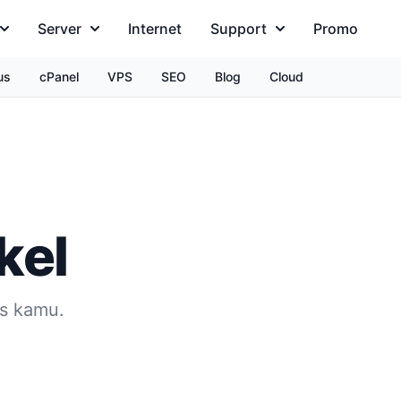
Server
Internet
Support
Promo
us
cPanel
VPS
SEO
Blog
Cloud
kel
is kamu.