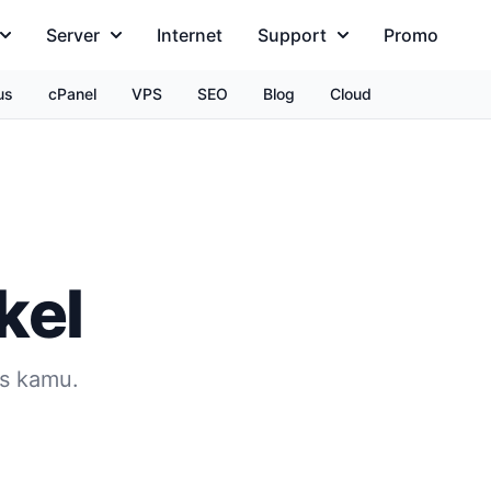
Server
Internet
Support
Promo
us
cPanel
VPS
SEO
Blog
Cloud
kel
is kamu.